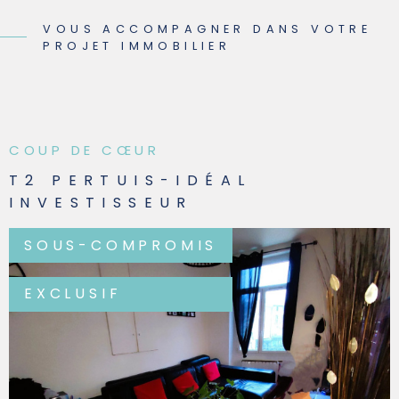
VOUS ACCOMPAGNER DANS VOTRE
PROJET IMMOBILIER
COUP DE CŒUR
T2 PERTUIS-IDÉAL
INVESTISSEUR
SOUS-COMPROMIS
EXCLUSIF