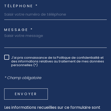
TÉLÉPHONE *
MESSAGE *
TRAD_MELTEM_VOREDEMAN
J'ai pris connaissance de la Politique de confidentialité et
RÈGLEMENTATION
des informations relatives au traitement de mes données
personnelles (*)
* Champ obligatoire
ENVOYER
Les informations recueillies sur ce formulaire sont