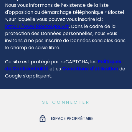
Nous vous informons de l’existence de la liste
d'opposition au démarchage téléphonique « Bloctel
», sur laquelle vous pouvez vous inscrire ici :
https://www.bloctel.gouv.fr
. Dans le cadre de la
protection des Données personnelles, nous vous
invitons à ne pas inscrire de Données sensibles dans
le champ de saisie libre.
Ce site est protégé par reCAPTCHA, les
Politiques
de Confidentialité
et es
Conditions d'utilisation
de
Google s'appliquent.
SE CONNECTER
ESPACE PROPRIÉTAIRE