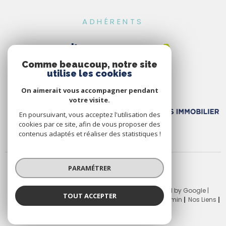
ADHÉRENTS
Comme beaucoup, notre site
utilise les cookies
On aimerait vous accompagner pendant
votre visite.
En poursuivant, vous acceptez l'utilisation des
cookies par ce site, afin de vous proposer des
contenus adaptés et réaliser des statistiques !
PARAMÉTRER
© 2026 | Tous droits réservés | Traduction powered by Google |
TOUT ACCEPTER
Nos Honoraires
Plan Du Site
Mentions Légales
Admin
Nos Liens
Politique RGPD
Cookies